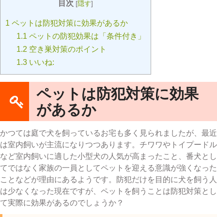
目次
[
隠す
]
1
ペットは防犯対策に効果があるか
1.1
ペットの防犯効果は「条件付き」
1.2
空き巣対策のポイント
1.3
いいね:
ペットは防犯対策に効果
があるか
かつては庭で犬を飼っているお宅も多く見られましたが、最近
は室内飼いが主流になりつつあります。チワワやトイプードル
など室内飼いに適した小型犬の人気が高まったこと、番犬とし
てではなく家族の一員としてペットを迎える意識が強くなった
ことなどが理由にあるようです。防犯だけを目的に犬を飼う人
は少なくなった現在ですが、ペットを飼うことは防犯対策とし
て実際に効果があるのでしょうか？