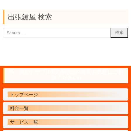
出張鍵屋 検索
鍵のトラブル緊急解決!!24時間お気軽にご相
談ください!!
トップページ
料金一覧
サービス一覧