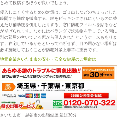
とめて投稿するほうが良いでしょう。
侵入しにくくするための対策は、ゴミ出しなどのちょっとした
時間でも施錠を徹底する、鍵をピッキングされにくいものに替
えたり補助錠を併用したりする、窓に防犯フィルムを貼るなど
が挙げられます。なかにはベランダで洗濯物を干している間に
別の部屋の空いている窓から侵入されたというケースもありま
す。在宅しているからといって油断せず、目の届かない場所は
必ず施錠しておくことが防犯対策上非常に重要です。
地元企業さいたま市の安心・安全な鍵屋のご用命は
さいたま市・越谷市の出張鍵屋 最短30分