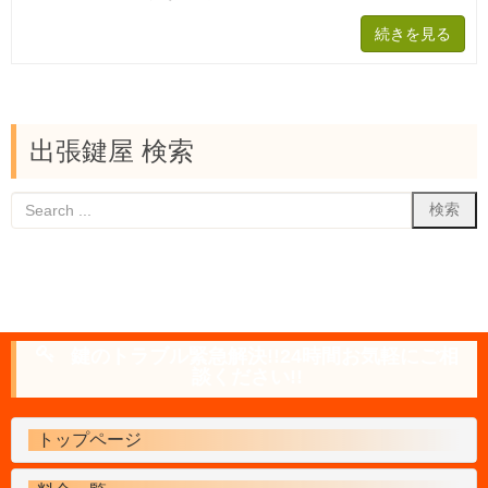
続きを見る
出張鍵屋 検索
鍵のトラブル緊急解決!!24時間お気軽にご相
談ください!!
トップページ