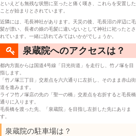
といえども無残な状態に至ったと痛く嘆き、これらを安置した
ことが始まりとされています。
近隣には、毛長神社があります。天災の後、毛長沼の岸辺に毛
髪が漂い、長者の娘の毛髪に違いないとして神社に祀ったとさ
れています。一緒に訪れてみてはいかがでしょうか。
泉蔵院へのアクセスは？
都内方面からは国道4号線「日光街道」を走行し、竹ノ塚を目
指します。
「竹ノ塚三丁目」交差点を六六通りに左折し、そのまま赤山街
道を進みます。
ライフ竹ノ塚店の先の「聖一の橋」交差点を右折すると毛長橋
通りに入ります。
毛長橋を渡った先、「泉蔵院」を目指し左折した先にありま
す。
泉蔵院の駐車場は？