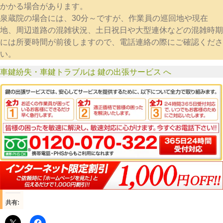
かかる場合があります。
泉蔵院の場合には、30分～ですが、作業員の巡回地や現在
地、周辺道路の混雑状況、土日祝日や大型連休などの混雑時期
には所要時間が前後しますので、電話連絡の際にご確認くださ
い。
車鍵紛失・車鍵トラブルは 鍵の出張サービス へ
共有: