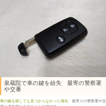
泉蔵院で車の鍵を紛失 最寄の警察署
や交番
車の鍵を探しても見つからなかった場合
、最寄りの警察署や交