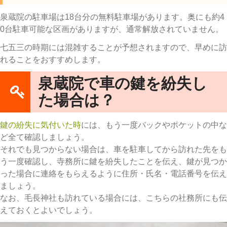
泉蔵院の駐車場は18台分の無料駐車場があります。奥にも約4
0台駐車可能な区画がありますが、通常解放されていません。
七五三の時期には混雑することが予想されますので、早めに訪
れることをおすすめします。
泉蔵院で車の鍵を紛失し
た場合は？
鍵の紛失に気付いた時
には、もう一度バックやポケットの中な
ど全て確認しましょう。
それでも見つからない場合は、車を駐車してから訪れた先をも
う一度確認し、寺務所に鍵を紛失したことを伝え、鍵が見つか
った場合に連絡をもらえるように住所・氏名・電話番号を伝え
ましょう。
なお、毛長神社も訪れている場合には、こちらの社務所にも伝
えておくとよいでしょう。