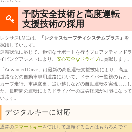
予防安全技術と高度運転
支援技術の採用
レクサスLMには、
「レクサスセーフティシステムプラス」を
採用
しています。
運転状況に応じて、適切なサポートを行うプロアクティブドラ
イビングアシストにより、
安心安全なドライブ
に貢献します。
「Advanced Drive」は最新の高度運転支援技術により、高速
道路などの自動車専用道路において、ドライバー監視のもと、
カーブ走行、車線変更、追い越しなどの自動運転を実現しまし
た。長時間の運転によるドライバーの疲労軽減が可能になって
います。
デジタルキーに対応
通常の
スマートキー
を使用して運転することはもちろんです