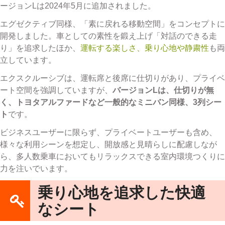
ージョンLは2024年5月に追加されました。
エグゼクティブ同様、「素に戻れる移動空間」をコンセプトに
開発しました。車としての素性を鍛え上げ「対話のできる走
り」を追求したほか、
運転する楽しさ、乗り心地や静粛性
も両
立しています。
エクスクルーシブは、運転席と後席に仕切りがあり、プライベ
ート空間を強調していますが、
バージョンLは、仕切りが無
く、トヨタアルファードなど一般的なミニバン同様、3列シー
ト
です。
ビジネスユーザーに限らず、プライベートユーザーも含め、
様々な利用シーンを想定し、開放感と見晴らしに配慮しなが
ら、多人数乗車においてもリラックスできる室内環境つくりに
力を注いでいます。
乗り心地を追求した快適
なシート