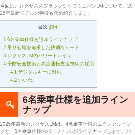
今回は、レクサスのフラッグシップミニバンLMについて、20
25年最新モデルの特徴も含め紹介します。
目次
[
隠す
]
1
6名乗車仕様を追加ラインナップ
2
乗り心地を追求した快適なシート
3
レクサスLMのパワートレイン
4
予防安全技術と高度運転支援技術の採用
4.1
デジタルキーに対応
4.2
いいね:
6名乗車仕様を追加ライン
ナップ
2025年最新のレクサスLMは、4名乗車仕様のエクスクルーシ
ブと、6名乗車仕様のバージョンLがラインナップします。バ