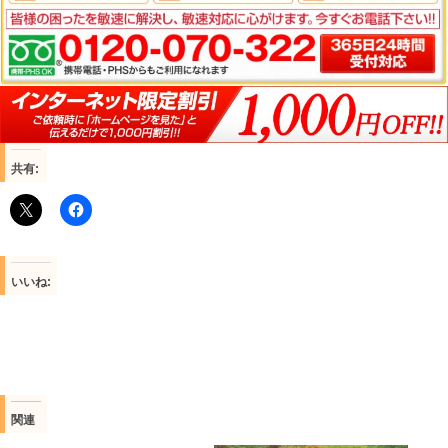
共有:
いいね:
関連