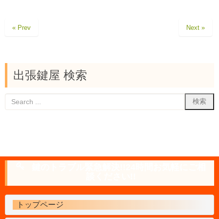
« Prev
Next »
出張鍵屋 検索
鍵のトラブル緊急解決!!24時間お気軽にご相
談ください!!
トップページ