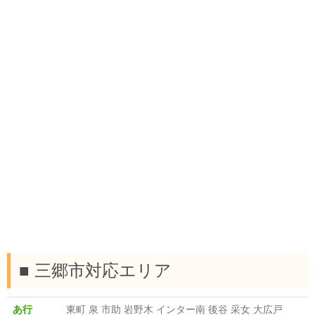
■ 三郷市対応エリア
あ行
東町 泉 市助 岩野木 インター南 後谷 采女 大広戸