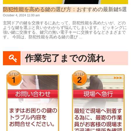
防犯性能を高める鍵の選び方：おすすめの最新鍵5選
October 4, 2024 11:00 am
玄関ドアの鍵を交換するにあたって、防犯性能を高めたいが、どの
ような鍵を選ぶと良いかわからず悩んでしまいます。 ピッキングに
強い鍵に交換する、鍵穴の無い電子キーに交換するなどさまざまで
す。 今回は、防犯性能を高める鍵の選び ...
作業完了までの流れ