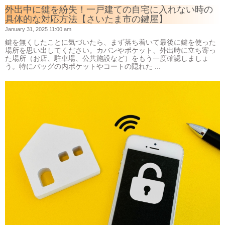
外出中に鍵を紛失！一戸建ての自宅に入れない時の
具体的な対応方法【さいたま市の鍵屋】
January 31, 2025 11:00 am
鍵を無くしたことに気づいたら、まず落ち着いて最後に鍵を使った
場所を思い出してください。カバンやポケット、外出時に立ち寄っ
た場所（お店、駐車場、公共施設など）をもう一度確認しましょ
う。特にバッグの内ポケットやコートの隠れた ...