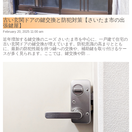
古い玄関ドアの鍵交換と防犯対策【さいたま市の出
張鍵屋】
February 20, 2025 11:00 am
近年増加する鍵交換のニーズ さいたま市を中心に、一戸建て住宅の
古い玄関ドアの鍵交換が増えています。防犯意識の高まりととも
に、最新の防犯性能を持つ鍵への交換や、補助鍵を取り付けるケー
スが多く見られます。ここでは、鍵交換や防 ...