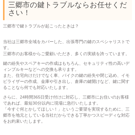
三郷市の鍵トラブルならお任せくだ
さい！
三郷市で鍵トラブルが起こったときは？
当社は三郷市全域をカバーした、出張専門の鍵のスペシャリストで
す。
三郷市のお客様からご愛顧いただき、多くの実績を誇っています。
鍵の紛失やスペアキーの作成はもちろん、セキュリティ性の高いデ
ィンプルキーなどへの交換も承ります。
また、住宅向けだけでなく車、バイクの鍵の紛失や閉じ込め、イモ
ビライザーの作成、金庫や引き出し、倉庫の鍵開けなど、鍵に関す
ることなら何でも対応いたします。
さらに、24時間365日受け付けに対応し、三郷市にお住いのお客様
であれば、最短30分以内に現場に急行いたします。
「今すぐ何とかしてほしい！」というご要望を実現するために、三
郷市を地元としている当社だからできる丁寧かつスピーディな対応
をお約束いたします。