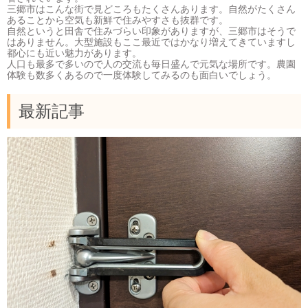
三郷市はこんな街で見どころもたくさんあります。自然がたくさん
あることから空気も新鮮で住みやすさも抜群です。
自然というと田舎で住みづらい印象がありますが、三郷市はそうで
はありません。大型施設もここ最近ではかなり増えてきていますし
都心にも近い魅力があります。
人口も最多で多いので人の交流も毎日盛んで元気な場所です。農園
体験も数多くあるので一度体験してみるのも面白いでしょう。
最新記事